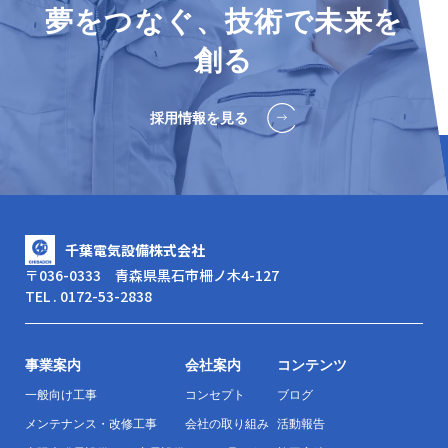
夢をつなぐ、技術で未来を
創る
採用情報を見る
千葉電気設備株式会社
〒036-0333 青森県黒石市柵ノ木4-127
TEL . 0172-53-2838
事業案内
会社案内
コンテンツ
一般向け工事
コンセプト
ブログ
メンテナンス・改修工事
会社の取り組み
活動報告