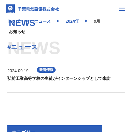
千葉電気設備株式会社
トップ
NEWS
ニュース
2024年
9月
▶
▶
▶
お知らせ
NEWS
#ニュース
新着情報
2024.09.19
弘前工業高等学校の生徒がインターンシップとして来訪