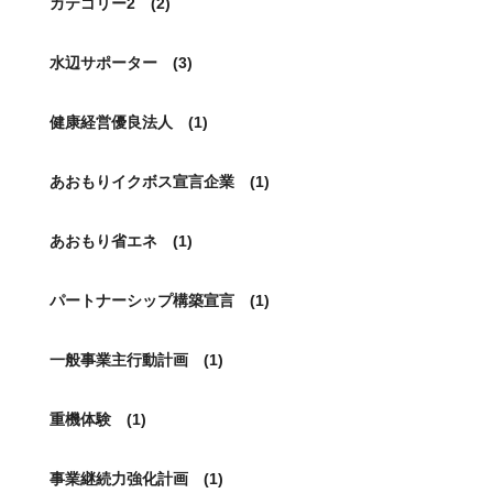
カテゴリー2 (2)
水辺サポーター (3)
健康経営優良法人 (1)
あおもりイクボス宣言企業 (1)
あおもり省エネ (1)
パートナーシップ構築宣言 (1)
一般事業主行動計画 (1)
重機体験 (1)
事業継続力強化計画 (1)