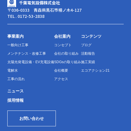
千葉電気設備株式会社
〒036-0333 青森県黒石市柵ノ木4-127
TEL . 0172-53-2838
事業案内
会社案内
コンテンツ
一般向け工事
コンセプト
ブログ
メンテナンス・改修工事
会社の取り組み
活動報告
太陽光発電設備・EV充電設備
SDGsの取り組み
施工実績
電解水
会社概要
エコアクション21
工事の流れ
アクセス
ニュース
採用情報
お問い合わせ