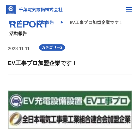
千葉電気設備株式会社
トップ
REPORT
活動報告
EV工事プロ加盟企業です！
▶
▶
活動報告
カテゴリー2
2023.11.11
EV工事プロ加盟企業です！