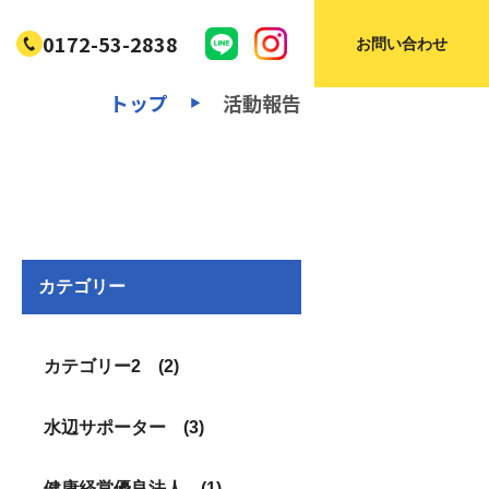
0172-53-2838
お問い合わせ
トップ
活動報告
▶
カテゴリー
カテゴリー2 (2)
水辺サポーター (3)
健康経営優良法人 (1)