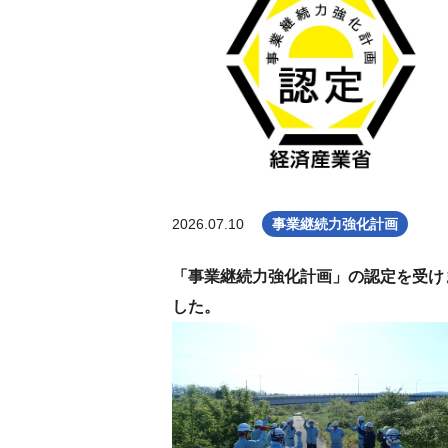
2026.07.10
事業継続力強化計画
「事業継続力強化計画」の認定を受け
した。