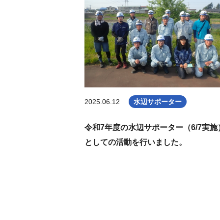
2025.06.12
水辺サポーター
令和7年度の水辺サポーター（6/7実施
としての活動を行いました。