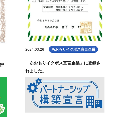
2024.03.26
あおもりイクボス宣言企業
「あおもりイクボス宣言企業」に登録さ
人部
れました。