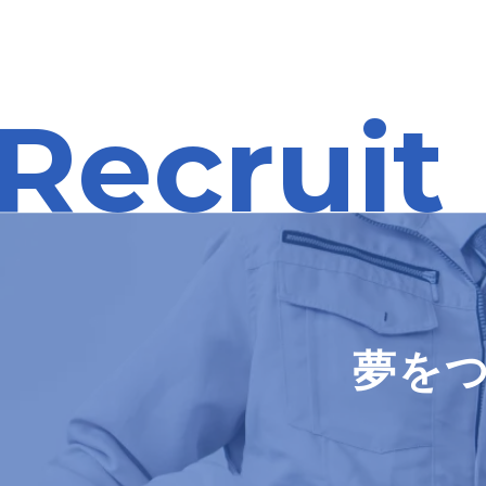
Recruit
夢を