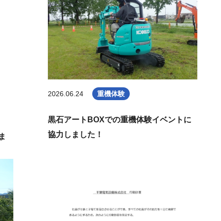
2026.06.24
重機体験
黒石アートBOXでの重機体験イベントに
協力しました！
ま