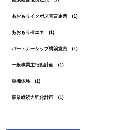
あおもりイクボス宣言企業 (1)
あおもり省エネ (1)
パートナーシップ構築宣言 (1)
一般事業主行動計画 (1)
重機体験 (1)
事業継続力強化計画 (1)