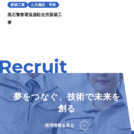
新築工事
公共施設・学校
黒石警察署温湯駐在所新築工
事
Recruit
夢をつなぐ、技術で未来を
創る
採用情報を見る