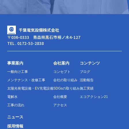
千葉電気設備株式会社
〒036-0333 青森県黒石市柵ノ木4-127
TEL . 0172-53-2838
事業案内
会社案内
コンテンツ
一般向け工事
コンセプト
ブログ
メンテナンス・改修工事
会社の取り組み
活動報告
太陽光発電設備・EV充電設備
SDGsの取り組み
施工実績
電解水
会社概要
エコアクション21
工事の流れ
アクセス
ニュース
採用情報