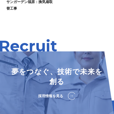
サンガーデン福原：換気扇取
替工事
Recruit
夢をつなぐ、技術で未来を
創る
採用情報を見る