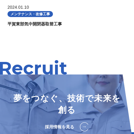
2024.01.10
メンテナンス・改修工事
平賀東部気中開閉器取替工事
Recruit
夢をつなぐ、技術で未来を
創る
採用情報を見る