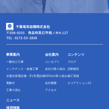
千葉電気設備株式会社
〒036-0333 青森県黒石市柵ノ木4-127
TEL . 0172-53-2838
事業案内
会社案内
コンテンツ
一般向け工事
コンセプト
ブログ
メンテナンス・改修工事
会社の取り組み
活動報告
太陽光発電設備・EV充電設備
SDGsの取り組み
施工実績
電解水
会社概要
エコアクション21
工事の流れ
アクセス
ニュース
採用情報