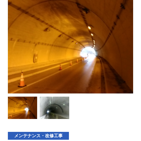
メンテナンス・改修工事