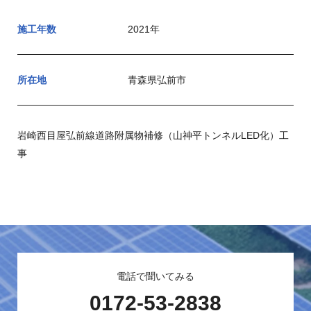
施工年数
2021年
所在地
青森県弘前市
岩崎西目屋弘前線道路附属物補修（山神平トンネルLED化）工
事
電話で聞いてみる
0172-53-2838