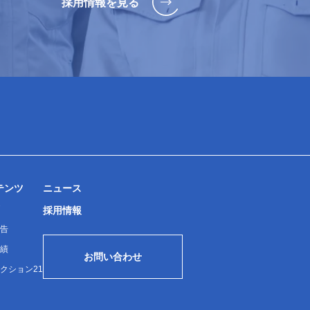
採用情報を見る
テンツ
ニュース
採用情報
告
績
お問い合わせ
クション21