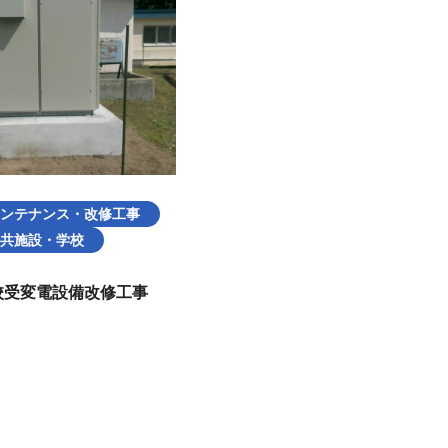
ンテナンス・改修工事
共施設・学校
校受変電設備改修工事