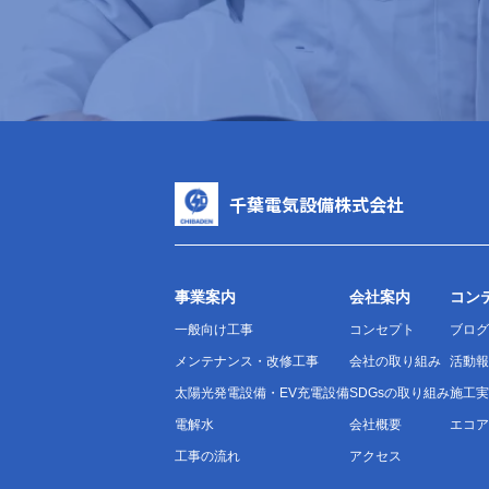
千葉電気設備株式会社
事業案内
会社案内
コン
一般向け工事
コンセプト
ブログ
メンテナンス・改修工事
会社の取り組み
活動報
太陽光発電設備・EV充電設備
SDGsの取り組み
施工実
電解水
会社概要
エコア
工事の流れ
アクセス