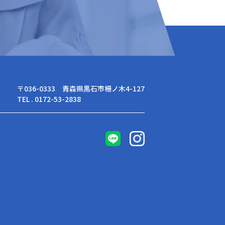
〒036-0333 青森県黒石市柵ノ木4-127
TEL . 0172-53-2838