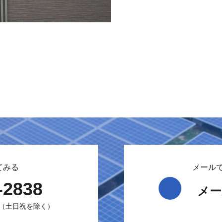
てみる
メール
-2838
メー
00（土日祝を除く）