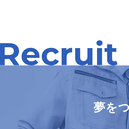
Recruit
夢を