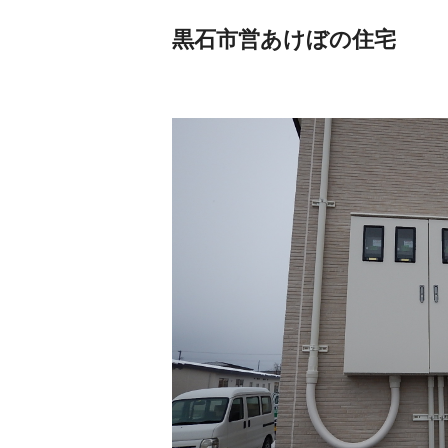
黒石市営あけぼの住宅