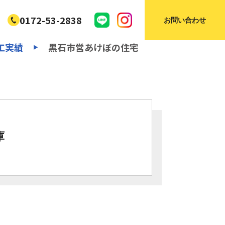
0172-53-2838
お問い合わせ
工実績
黒石市営あけぼの住宅
▶
庫