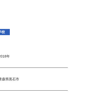
学校
2018年
青森県黒石市