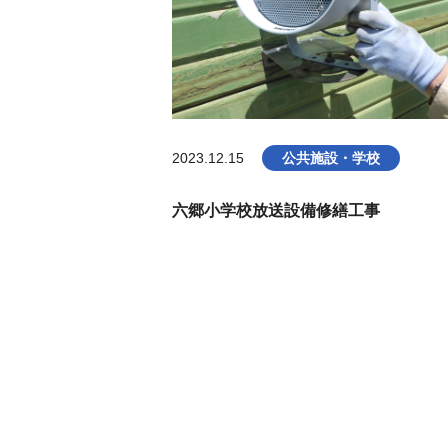
2023.12.15
公共施設・学校
六郷小学校放送設備修繕工事