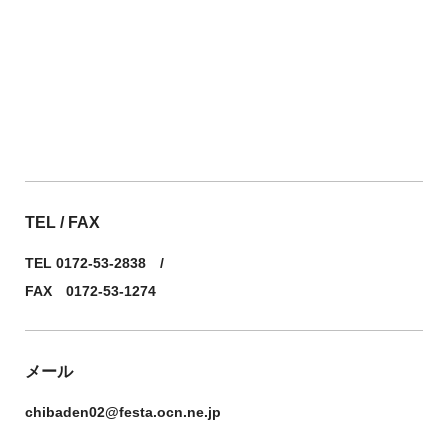
TEL / FAX
TEL 0172-53-2838 /
FAX 0172-53-1274
メール
chibaden02@festa.ocn.ne.jp