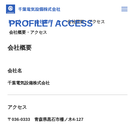
千葉電気設備株式会社
トップ
PROFILE / ACCESS
会社案内
会社概要・アクセス
▶
▶
会社概要・アクセス
会社概要
会社名
千葉電気設備株式会社
アクセス
〒036-0333 青森県黒石市柵ノ木4-127