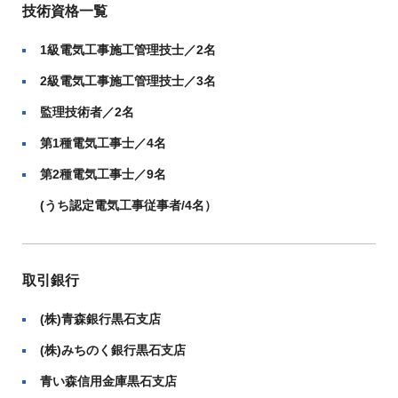
技術資格一覧
1級電気工事施工管理技士／2名
2級電気工事施工管理技士／3名
監理技術者／2名
第1種電気工事士／4名
第2種電気工事士／9名
(うち認定電気工事従事者/4名）
取引銀行
(株)青森銀行黒石支店
(株)みちのく銀行黒石支店
青い森信用金庫黒石支店