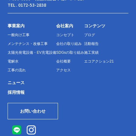
TEL . 0172-53-2838
事業案内
会社案内
コンテンツ
一般向け工事
コンセプト
ブログ
メンテナンス・改修工事
会社の取り組み
活動報告
太陽光発電設備・EV充電設備
SDGsの取り組み
施工実績
電解水
会社概要
エコアクション21
工事の流れ
アクセス
ニュース
採用情報
お問い合わせ