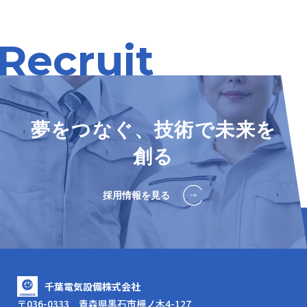
Recruit
夢をつなぐ、技術で未来を
創る
採用情報を見る
千葉電気設備株式会社
〒036-0333 青森県黒石市柵ノ木4-127