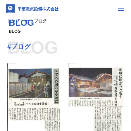
千葉電気設備株式会社
トップ
BLOG
ブログ
▶
BLOG
BLOG
#ブログ